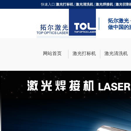
快速入口:
激光打标机
|
激光清洗机
|
激光焊接机
|
激光切割
拓尔激光
做中国的
网站首页
激光打标机
激光清洗机