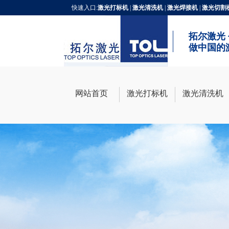
快速入口:
激光打标机
|
激光清洗机
|
激光焊接机
|
激光切割
拓尔激光
做中国的
网站首页
激光打标机
激光清洗机