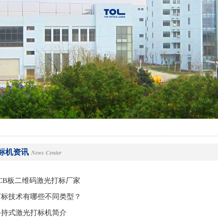
标机资讯
News Center
CB板二维码激光打标厂家
打标技术有哪些不同类型？
手持式激光打标机简介