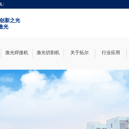
机
|
 创新之光
激光
激光焊接机
激光切割机
关于拓尔
行业应用