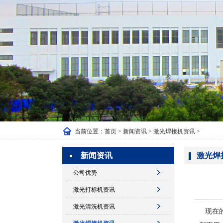
当前位置：
首页
>
新闻资讯
>
激光焊接机资讯
>
新闻资讯
激光焊
公司优势
激光打标机资讯
激光清洗机资讯
现在的