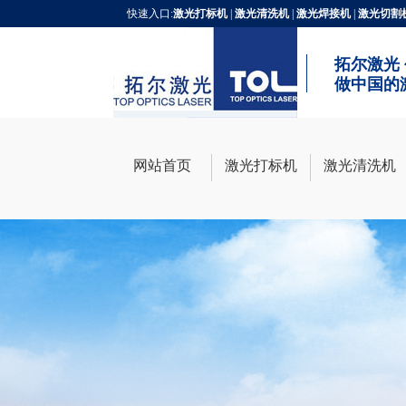
快速入口:
激光打标机
|
激光清洗机
|
激光焊接机
|
激光切割
拓尔激光
做中国的
网站首页
激光打标机
激光清洗机