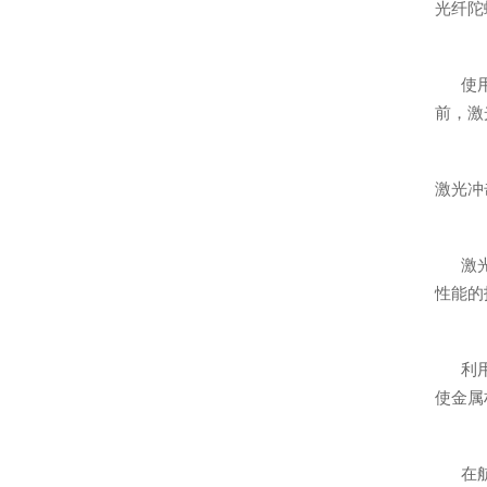
光纤陀
使
前，激
激光冲
激
性能的
利
使金属
在